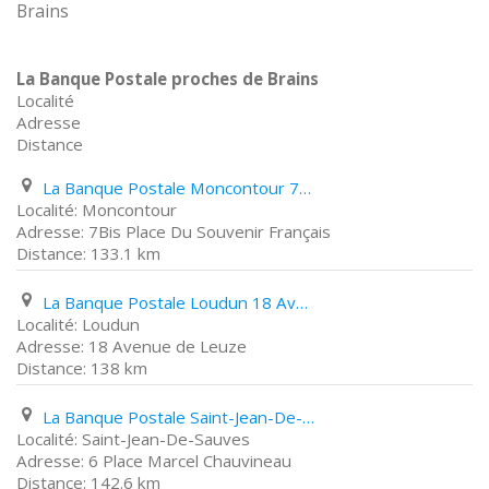
Brains
La Banque Postale proches de Brains
Localité
Adresse
Distance
La Banque Postale Moncontour 7Bis Place Du Souvenir Français
Moncontour
7Bis Place Du Souvenir Français
133.1 km
La Banque Postale Loudun 18 Avenue de Leuze
Loudun
18 Avenue de Leuze
138 km
La Banque Postale Saint-Jean-De-Sauves 6 Place Marcel Chauvineau
Saint-Jean-De-Sauves
6 Place Marcel Chauvineau
142.6 km