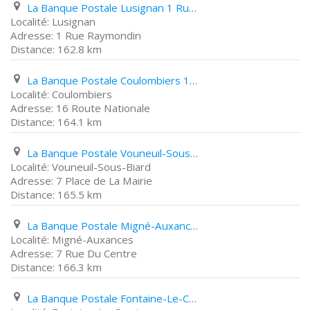
La Banque Postale Lusignan 1 Rue Raymondin
Lusignan
1 Rue Raymondin
162.8 km
La Banque Postale Coulombiers 16 Route Nationale
Coulombiers
16 Route Nationale
164.1 km
La Banque Postale Vouneuil-Sous-Biard 7 Place de La Mairie
Vouneuil-Sous-Biard
7 Place de La Mairie
165.5 km
La Banque Postale Migné-Auxances 7 Rue Du Centre
Migné-Auxances
7 Rue Du Centre
166.3 km
La Banque Postale Fontaine-Le-Comte 12Ter Route de Béruges