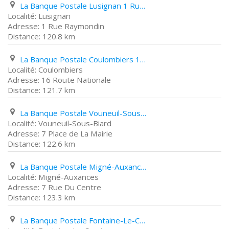
La Banque Postale Lusignan 1 Rue Raymondin
Lusignan
1 Rue Raymondin
120.8 km
La Banque Postale Coulombiers 16 Route Nationale
Coulombiers
16 Route Nationale
121.7 km
La Banque Postale Vouneuil-Sous-Biard 7 Place de La Mairie
Vouneuil-Sous-Biard
7 Place de La Mairie
122.6 km
La Banque Postale Migné-Auxances 7 Rue Du Centre
Migné-Auxances
7 Rue Du Centre
123.3 km
La Banque Postale Fontaine-Le-Comte 12Ter Route de Béruges