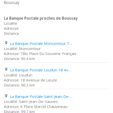
Boussay
La Banque Postale proches de Boussay
Localité
Adresse
Distance
La Banque Postale Moncontour 7Bis Place Du Souvenir Français
Moncontour
7Bis Place Du Souvenir Français
90.4 km
La Banque Postale Loudun 18 Avenue de Leuze
Loudun
18 Avenue de Leuze
96.3 km
La Banque Postale Saint-Jean-De-Sauves 6 Place Marcel Chauvineau
Saint-Jean-De-Sauves
6 Place Marcel Chauvineau
99.7 km