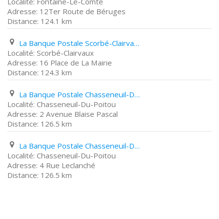
Fontaine-Le-Comte
12Ter Route de Béruges
124.1 km
La Banque Postale Scorbé-Clairvaux 16 Place de La Mairie
Scorbé-Clairvaux
16 Place de La Mairie
124.3 km
La Banque Postale Chasseneuil-Du-Poitou 2 Avenue Blaise Pascal
Chasseneuil-Du-Poitou
2 Avenue Blaise Pascal
126.5 km
La Banque Postale Chasseneuil-Du-Poitou 4 Rue Leclanché
Chasseneuil-Du-Poitou
4 Rue Leclanché
126.5 km