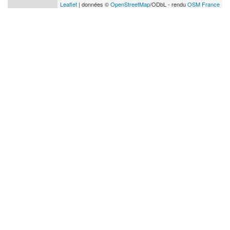
Leaflet
| données ©
OpenStreetMap
/ODbL - rendu
OSM France