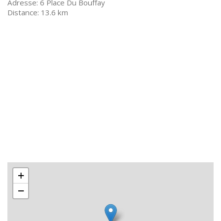
6 Place Du Bouffay
13.6 km
+
−