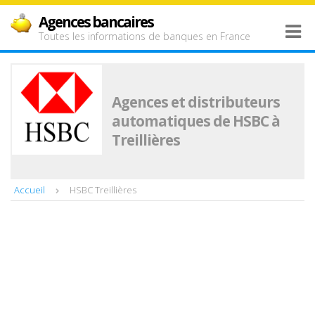
Agences bancaires
Toutes les informations de banques en France
Agences et distributeurs
automatiques de HSBC à
Treillières
Accueil
HSBC Treillières