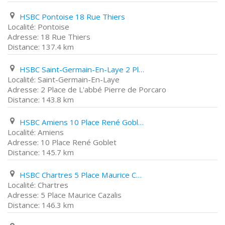
HSBC Pontoise 18 Rue Thiers
Pontoise
18 Rue Thiers
137.4 km
HSBC Saint-Germain-En-Laye 2 Place de L'abbé Pierre de Porcaro
Saint-Germain-En-Laye
2 Place de L'abbé Pierre de Porcaro
143.8 km
HSBC Amiens 10 Place René Goblet
Amiens
10 Place René Goblet
145.7 km
HSBC Chartres 5 Place Maurice Cazalis
Chartres
5 Place Maurice Cazalis
146.3 km