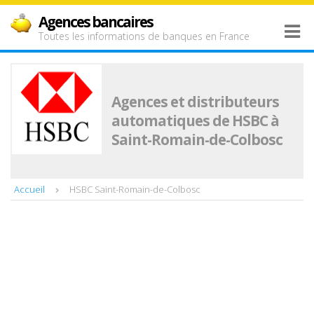
Agences bancaires
Toutes les informations de banques en France
Agences et distributeurs
automatiques de HSBC à
Saint-Romain-de-Colbosc
Accueil
HSBC Saint-Romain-de-Colbosc