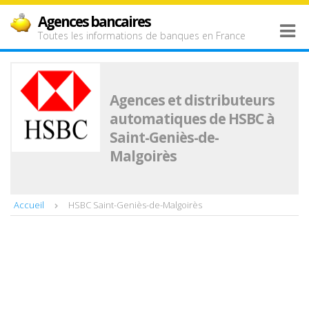
Agences bancaires
Toutes les informations de banques en France
Agences et distributeurs
automatiques de HSBC à
Saint-Geniès-de-
Malgoirès
Accueil
HSBC Saint-Geniès-de-Malgoirès