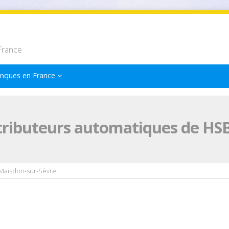
France
nques en France
tributeurs automatiques de HS
Maisdon-sur-Sèvre