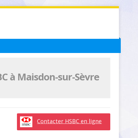
BC à Maisdon-sur-Sèvre
Contacter HSBC en ligne