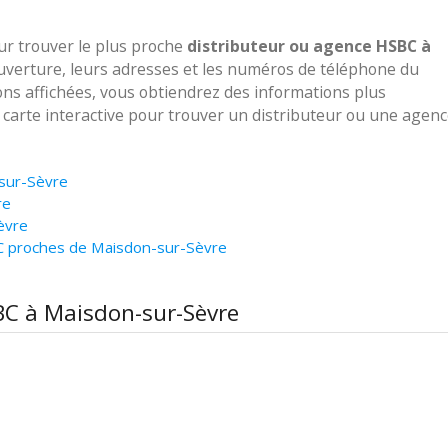
our trouver le plus proche
distributeur ou agence HSBC à
ouverture, leurs adresses et les numéros de téléphone du
ions affichées, vous obtiendrez des informations plus
e carte interactive pour trouver un distributeur ou une agen
-sur-Sèvre
re
èvre
C proches de Maisdon-sur-Sèvre
SBC à Maisdon-sur-Sèvre