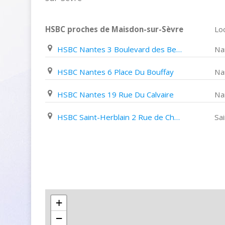
HSBC proches de Maisdon-sur-Sèvre
Loc
HSBC Nantes 3 Boulevard des Belges
Na
HSBC Nantes 6 Place Du Bouffay
Na
HSBC Nantes 19 Rue Du Calvaire
Na
HSBC Saint-Herblain 2 Rue de Charron
Sa
+
−