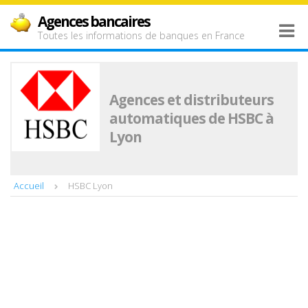
Agences bancaires
Toutes les informations de banques en France
Agences et distributeurs
automatiques de HSBC à
Lyon
Accueil
HSBC Lyon