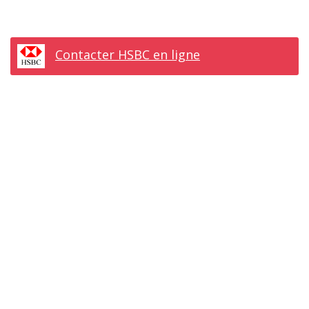
Contacter HSBC en ligne