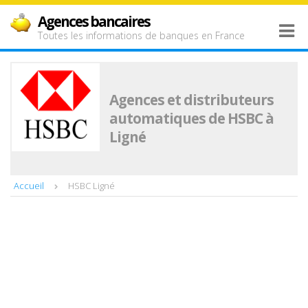
Agences bancaires
Toutes les informations de banques en France
Agences et distributeurs
automatiques de HSBC à
Ligné
Accueil
HSBC Ligné