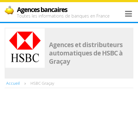
Agences bancaires
Toutes les informations de banques en France
Agences et distributeurs
automatiques de HSBC à
Graçay
Accueil
HSBC Graçay