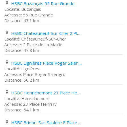
HSBC Buzançais 55 Rue Grande
Buzançais
55 Rue Grande
43.1 km
HSBC Châteauneuf-Sur-Cher 2 Place de La Mairie
Châteauneuf-Sur-Cher
2 Place de La Mairie
47.8 km
HSBC Lignières Place Roger Salengro
Lignières
Place Roger Salengro
50.2 km
HSBC Henrichemont 23 Place Henri Iv
Henrichemont
23 Place Henri Iv
54.1 km
HSBC Brinon-Sur-Sauldre 8 Place de L'eglise