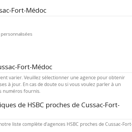
ssac-Fort-Médoc
 personnalisées
ussac-Fort-Médoc
ent varier. Veuillez sélectionner une agence pour obtenir
ses à jour. En cas de doute ou si vous voulez parler à un
es numéros fournis.
iques de HSBC proches de Cussac-Fort-
otre liste complète d'agences HSBC proches de Cussac-Fort