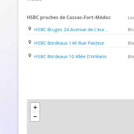
HSBC proches de Cussac-Fort-Médoc
Loc
HSBC Bruges 24 Avenue de L'europe
Br
HSBC Bordeaux 146 Rue Pasteur
Bo
HSBC Bordeaux 10 Allée D'orléans
Bo
+
−