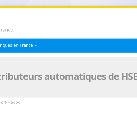
France
nques en France
tributeurs automatiques de HS
Fort-Médoc