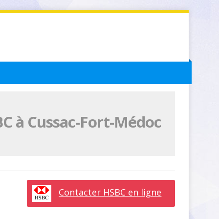
BC à Cussac-Fort-Médoc
Contacter HSBC en ligne