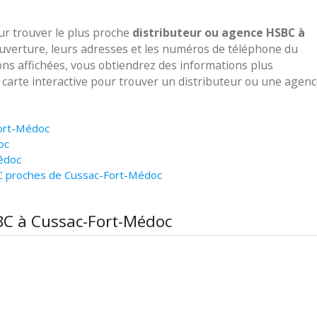
our trouver le plus proche
distributeur ou agence HSBC à
ouverture, leurs adresses et les numéros de téléphone du
ions affichées, vous obtiendrez des informations plus
e carte interactive pour trouver un distributeur ou une agen
Fort-Médoc
oc
édoc
C proches de Cussac-Fort-Médoc
SBC à Cussac-Fort-Médoc