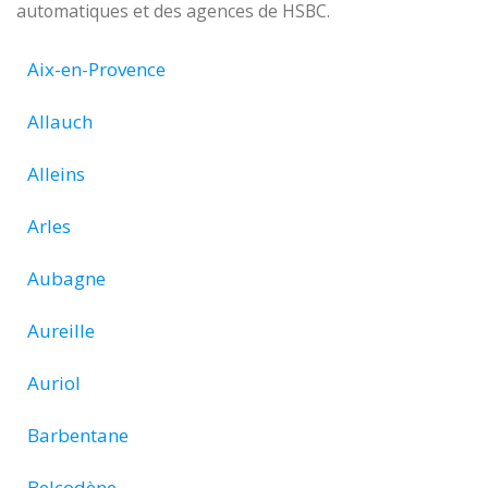
automatiques et des agences de HSBC.
Aix-en-Provence
Allauch
Alleins
Arles
Aubagne
Aureille
Auriol
Barbentane
Belcodène