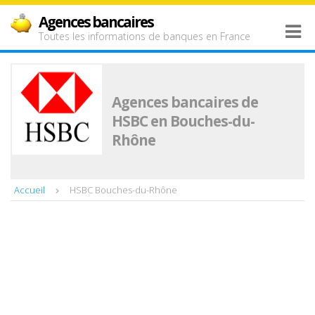
Agences bancaires
Toutes les informations de banques en France
Agences bancaires de
HSBC en Bouches-du-
Rhône
Accueil
HSBC Bouches-du-Rhône