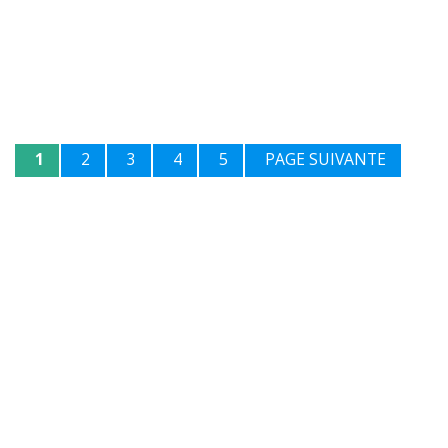
1
2
3
4
5
PAGE SUIVANTE