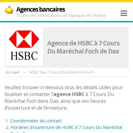
Agences bancaires
Toutes les informations de banques en France
Agence de HSBC à 7 Cours
Du Maréchal Foch de Dax
Accueil
HSBC Dax 7 Cours Du Maréchal Foch
Veuillez trouver ci-dessous tous les détails utiles pour
localiser et contacter l'
agence
HSBC
à 7 Cours Du
Maréchal Foch dans Dax, ainsi que ses heures
d'ouverture et de fermeture.
Coordonnées du contact
Horaires d'ouverture de HSBC à 7 Cours Du Maréchal