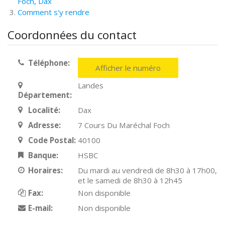
Foch, Dax
Comment s'y rendre
Coordonnées du contact
Téléphone:
Afficher le numéro
Landes
Département:
Localité:
Dax
Adresse:
7 Cours Du Maréchal Foch
Code Postal:
40100
Banque:
HSBC
Horaires:
Du mardi au vendredi de 8h30 à 17h00,
et le samedi de 8h30 à 12h45
Fax:
Non disponible
E-mail:
Non disponible