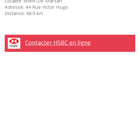
Mont-De-Marsan
44 Rue Victor Hugo
48.9 km
Contacter HSBC en ligne