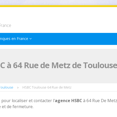
France
nques en France
C à 64 Rue de Metz de Toulous
Toulouse
HSBC Toulouse 64 Rue de Metz
 pour localiser et contacter l'
agence
HSBC
à 64 Rue De Met
 et de fermeture.