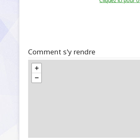
Cliquez ici pour 
Comment s'y rendre
+
−