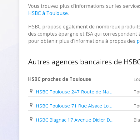
Vous trouvez plus d'informations sur les services
HSBC à Toulouse
.
HSBC propose également de nombreux produits fin
des comptes épargne et ISA qui correspondent à vo
pour obtenir plus d'informations à propos des
p
Autres agences bancaires de HSB
HSBC proches de Toulouse
Loc
HSBC Toulouse 247 Route de Narbonne
To
HSBC Toulouse 71 Rue Alsace Lorraine
To
HSBC Blagnac 17 Avenue Didier Daurat
Bl