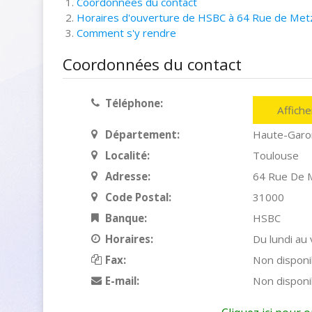
Coordonnées du contact
Horaires d'ouverture de HSBC à 64 Rue de Met
Comment s'y rendre
Coordonnées du contact
Téléphone:
Affich
Département:
Haute-Gar
Localité:
Toulouse
Adresse:
64 Rue De 
Code Postal:
31000
Banque:
HSBC
Horaires:
Du lundi au
Fax:
Non disponi
E-mail:
Non disponi