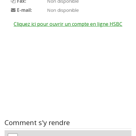
Fax:
Non disponible
E-mail:
Non disponible
Cliquez ici pour ouvrir un compte en ligne HSBC
Comment s'y rendre