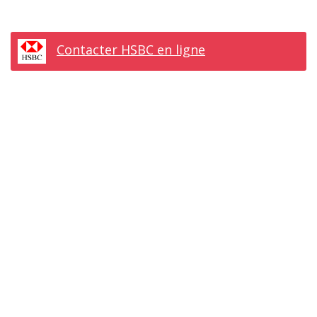
Contacter HSBC en ligne