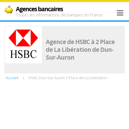
Agences bancaires
Toutes les informations de banques en France
Agence de HSBC à 2 Place
de La Libération de Dun-
Sur-Auron
Accueil
HSBC Dun-Sur-Auron 2 Place de La Libération