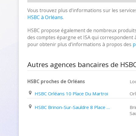
Vous trouvez plus d'informations sur les services
HSBC à Orléans
.
HSBC propose également de nombreux produits fin
des comptes épargne et ISA qui correspondent à vo
pour obtenir plus d'informations à propos des
p
Autres agences bancaires de HSBC
HSBC proches de Orléans
Loc
HSBC Orléans 10 Place Du Martroi
Or
HSBC Brinon-Sur-Sauldre 8 Place de L'eglise
Br
Sa