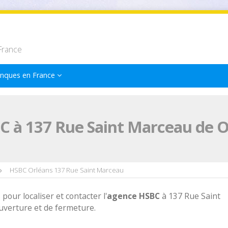
France
nques en France
C à 137 Rue Saint Marceau de O
HSBC Orléans 137 Rue Saint Marceau
 pour localiser et contacter l'
agence
HSBC
à 137 Rue Saint
uverture et de fermeture.