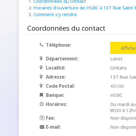
Coordonnées du contact
Horaires d'ouverture de HSBC à 137 Rue Saint 
Comment s'y rendre
Coordonnées du contact
Téléphone:
Affich
Département:
Loiret
Localité:
Orléans
Adresse:
137 Rue Sa
Code Postal:
45100
Banque:
HSBC
Horaires:
Du mardi au
8h30 à 12h
Fax:
Non disponi
E-mail:
Non disponi