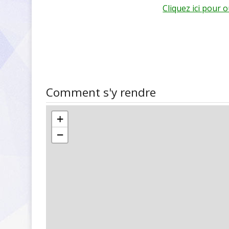
Cliquez ici pour 
Comment s'y rendre
+
−