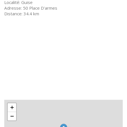
Guise
50 Place D'armes
34.4 km
+
−