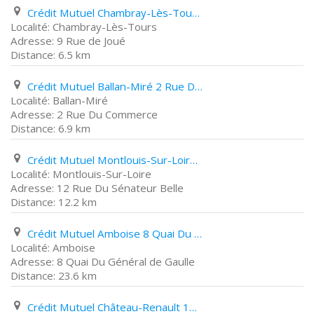
Crédit Mutuel Chambray-Lès-Tours 9 Rue de Joué
Chambray-Lès-Tours
9 Rue de Joué
6.5 km
Crédit Mutuel Ballan-Miré 2 Rue Du Commerce
Ballan-Miré
2 Rue Du Commerce
6.9 km
Crédit Mutuel Montlouis-Sur-Loire 12 Rue Du Sénateur Belle
Montlouis-Sur-Loire
12 Rue Du Sénateur Belle
12.2 km
Crédit Mutuel Amboise 8 Quai Du Général de Gaulle
Amboise
8 Quai Du Général de Gaulle
23.6 km
Crédit Mutuel Château-Renault 12 Place Jean Jaurès