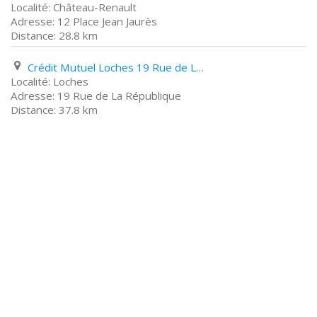
Château-Renault
12 Place Jean Jaurès
28.8 km
Crédit Mutuel Loches 19 Rue de La République
Loches
19 Rue de La République
37.8 km