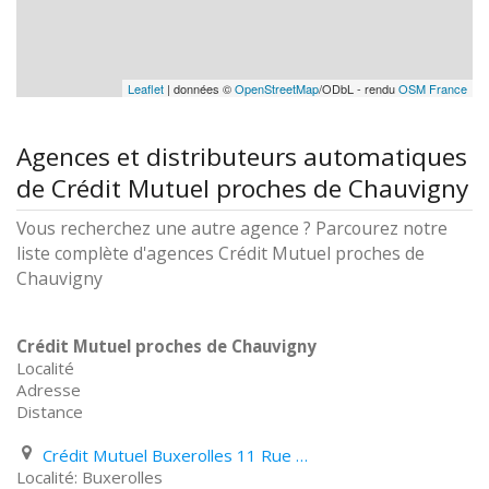
Leaflet
| données ©
OpenStreetMap
/ODbL - rendu
OSM France
Agences et distributeurs automatiques
de Crédit Mutuel proches de Chauvigny
Vous recherchez une autre agence ? Parcourez notre
liste complète d'agences Crédit Mutuel proches de
Chauvigny
Crédit Mutuel proches de Chauvigny
Localité
Adresse
Distance
Crédit Mutuel Buxerolles 11 Rue de L'hôtel de Ville
Buxerolles