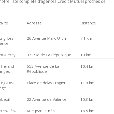
otre liste complète d'agences Crédit Mutuel proches de
alité
Adresse
Distance
urg-Lès-
26 Avenue Marc Urtin
7.1 km
lence
int-Péray
97 Rue de La République
10 km
ilherand-
652 Avenue de La
10.4 km
anges
République
urg-De-
Place de delay D'agier
11.8 km
age
abeuil
22 Avenue de Valence
15.3 km
rtes-Lès-
Rue Jean Jaurès
16.5 km