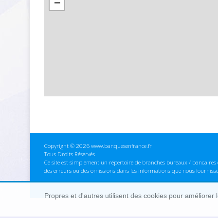
−
Copyright © 2026 www.banquesenfrance.fr
Tous Droits Réservés.
Ce site est simplement un répertoire de branches bureaux / bancaires e
des erreurs ou des omissions dans les informations que nous fourniss
Propres et d'autres utilisent des cookies pour améliorer 