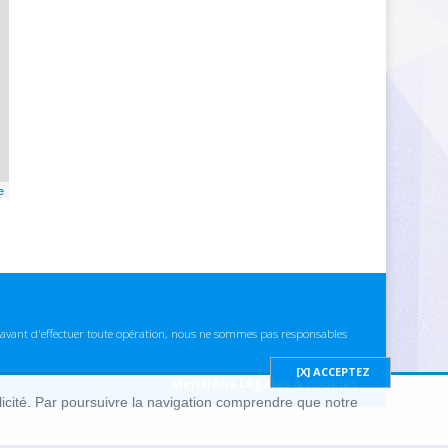
e
ns avant d'effectuer toute opération, nous ne sommes pas responsables
Mentions Légales & cookies
blicité. Par poursuivre la navigation comprendre que notre