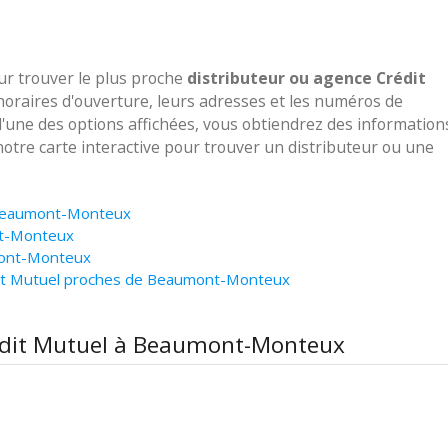
our trouver le plus proche
distributeur ou agence Crédit
horaires d'ouverture, leurs adresses et les numéros de
 l'une des options affichées, vous obtiendrez des information
notre carte interactive pour trouver un distributeur ou une
à Beaumont-Monteux
nt-Monteux
mont-Monteux
dit Mutuel proches de Beaumont-Monteux
rédit Mutuel à Beaumont-Monteux