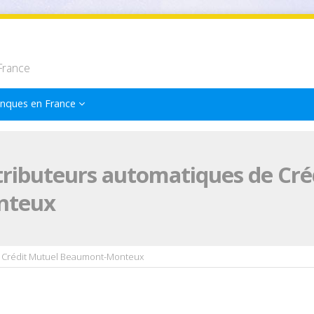
France
nques en France
tributeurs automatiques de Cré
nteux
Crédit Mutuel Beaumont-Monteux