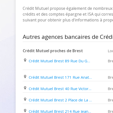
Crédit Mutuel propose également de nombreux pr
crédits et des comptes épargne et ISA qui corresp
suivant pour obtenir plus d'informations à pro
Autres agences bancaires de Crédi
Crédit Mutuel proches de Brest
Loc
Crédit Mutuel Brest 89 Rue Du Général Galliéni
Br
Crédit Mutuel Brest 171 Rue Anatole France
Br
Crédit Mutuel Brest 40 Rue Victor Eusen
Br
Crédit Mutuel Brest 2 Place de La Liberté
Br
Crédit Mutuel Brest 214 Rue Jean Jaurès
Br