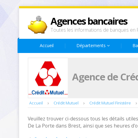
Agences bancaires
Toutes les informations de banques en 
Accueil
Départements
Ba
Agence de Créd
Accueil
Crédit Mutuel
Crédit Mutuel Finistère
Veuillez trouver ci-dessous tous les détails utiles
De La Porte dans Brest, ainsi que ses heures d'