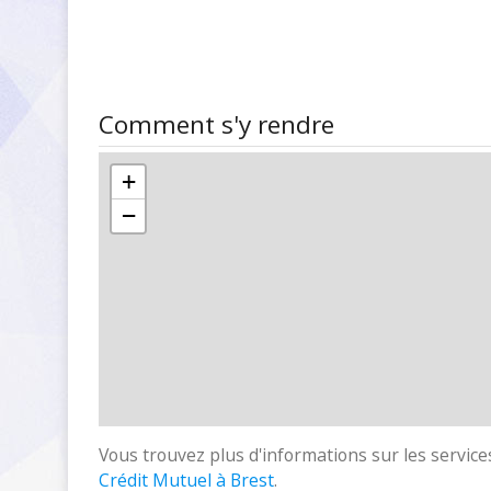
Comment s'y rendre
+
−
Vous trouvez plus d'informations sur les services
Crédit Mutuel à Brest
.