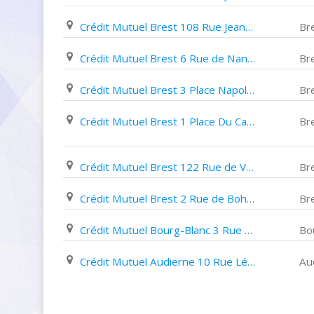
Crédit Mutuel Brest 108 Rue Jean Jaurès
Br
Crédit Mutuel Brest 6 Rue de Nantes
Br
Crédit Mutuel Brest 3 Place Napoléon Iii
Br
Crédit Mutuel Brest 1 Place Du Capitaine Guynemer
Br
Crédit Mutuel Brest 122 Rue de Verdun
Br
Crédit Mutuel Brest 2 Rue de Bohars
Br
Crédit Mutuel Bourg-Blanc 3 Rue de Brest
Bo
Crédit Mutuel Audierne 10 Rue Léon Gambetta
Au