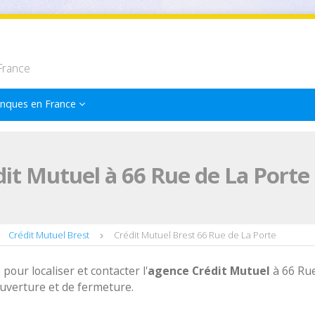
France
nques en France
it Mutuel à 66 Rue de La Porte
Crédit Mutuel Brest
Crédit Mutuel Brest 66 Rue de La Porte
 pour localiser et contacter l'
agence
Crédit Mutuel
à 66 Ru
ouverture et de fermeture.