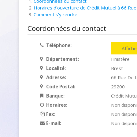
Coordonnées du contact
Horaires d'ouverture de Crédit Mutuel à 66 Rue
Comment s'y rendre
Coordonnées du contact
Téléphone:
Affich
Département:
Finistère
Localité:
Brest
Adresse:
66 Rue De L
Code Postal:
29200
Banque:
Crédit Mutu
Horaires:
Non disponi
Fax:
Non disponi
E-mail:
Non disponi