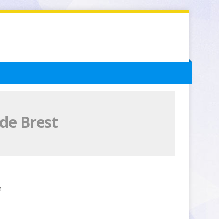
 de Brest
e