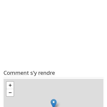
Comment s'y rendre
+
−