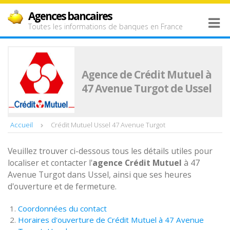
Agences bancaires
Toutes les informations de banques en France
Agence de Crédit Mutuel à
47 Avenue Turgot de Ussel
Accueil
Crédit Mutuel Ussel 47 Avenue Turgot
Veuillez trouver ci-dessous tous les détails utiles pour
localiser et contacter l'
agence
Crédit Mutuel
à 47
Avenue Turgot dans Ussel, ainsi que ses heures
d'ouverture et de fermeture.
Coordonnées du contact
Horaires d'ouverture de Crédit Mutuel à 47 Avenue