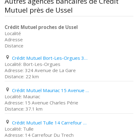
Autres agences bancaires de Crédit
Mutuel près de Ussel
Crédit Mutuel proches de Ussel
Localité
Adresse
Distance
Crédit Mutuel Bort-Les-Orgues 324 Avenue de La Gare
Bort-Les-Orgues
324 Avenue de La Gare
22 km
Crédit Mutuel Mauriac 15 Avenue Charles Périe
Mauriac
15 Avenue Charles Périe
37.1 km
Crédit Mutuel Tulle 14 Carrefour Du Trech
Tulle
14 Carrefour Du Trech