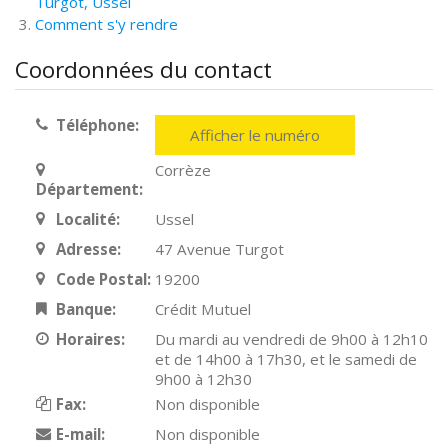
Turgot, Ussel
Comment s'y rendre
Coordonnées du contact
Téléphone:
Afficher le numéro
Corrèze
Département:
Localité:
Ussel
Adresse:
47 Avenue Turgot
Code Postal:
19200
Banque:
Crédit Mutuel
Horaires:
Du mardi au vendredi de 9h00 à 12h10
et de 14h00 à 17h30, et le samedi de
9h00 à 12h30
Fax:
Non disponible
E-mail:
Non disponible