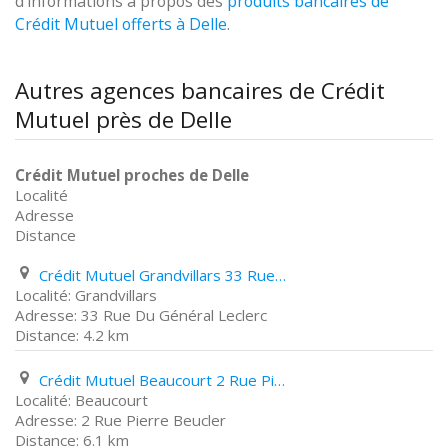
d'informations à propos des
produits bancaires de
Crédit Mutuel offerts à Delle
.
Autres agences bancaires de Crédit
Mutuel près de Delle
Crédit Mutuel proches de Delle
Localité
Adresse
Distance
Crédit Mutuel Grandvillars 33 Rue Du Général Leclerc
Grandvillars
33 Rue Du Général Leclerc
4.2 km
Crédit Mutuel Beaucourt 2 Rue Pierre Beucler
Beaucourt
2 Rue Pierre Beucler
6.1 km