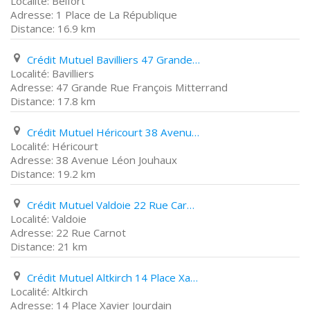
Belfort
1 Place de La République
16.9 km
Crédit Mutuel Bavilliers 47 Grande Rue François Mitterrand
Bavilliers
47 Grande Rue François Mitterrand
17.8 km
Crédit Mutuel Héricourt 38 Avenue Léon Jouhaux
Héricourt
38 Avenue Léon Jouhaux
19.2 km
Crédit Mutuel Valdoie 22 Rue Carnot
Valdoie
22 Rue Carnot
21 km
Crédit Mutuel Altkirch 14 Place Xavier Jourdain
Altkirch
14 Place Xavier Jourdain