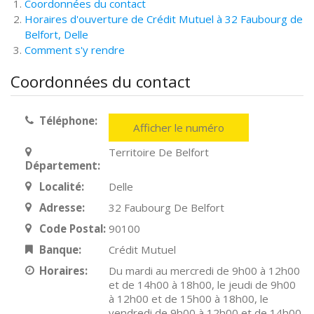
Coordonnées du contact
Horaires d'ouverture de Crédit Mutuel à 32 Faubourg de
Belfort, Delle
Comment s'y rendre
Coordonnées du contact
Téléphone:
Afficher le numéro
Territoire De Belfort
Département:
Localité:
Delle
Adresse:
32 Faubourg De Belfort
Code Postal:
90100
Banque:
Crédit Mutuel
Horaires:
Du mardi au mercredi de 9h00 à 12h00
et de 14h00 à 18h00, le jeudi de 9h00
à 12h00 et de 15h00 à 18h00, le
vendredi de 9h00 à 12h00 et de 14h00