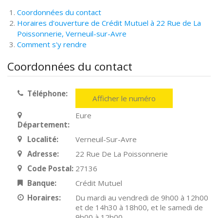
Coordonnées du contact
Horaires d'ouverture de Crédit Mutuel à 22 Rue de La
Poissonnerie, Verneuil-sur-Avre
Comment s'y rendre
Coordonnées du contact
Téléphone:
Afficher le numéro
Eure
Département:
Localité:
Verneuil-Sur-Avre
Adresse:
22 Rue De La Poissonnerie
Code Postal:
27136
Banque:
Crédit Mutuel
Horaires:
Du mardi au vendredi de 9h00 à 12h00
et de 14h30 à 18h00, et le samedi de
9h00 à 12h00