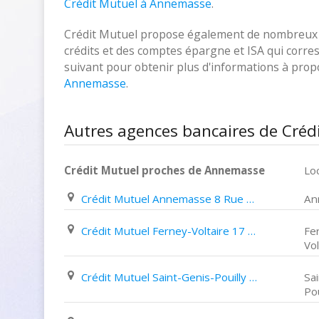
Crédit Mutuel à Annemasse
.
Crédit Mutuel propose également de nombreux pr
crédits et des comptes épargne et ISA qui corresp
suivant pour obtenir plus d'informations à pro
Annemasse
.
Autres agences bancaires de Cré
Crédit Mutuel proches de Annemasse
Loc
Crédit Mutuel Annemasse 8 Rue Charles Dupraz
An
Crédit Mutuel Ferney-Voltaire 17 Grand Rue
Fe
Vol
Crédit Mutuel Saint-Genis-Pouilly 19 Rue de Genève
Sa
Pou