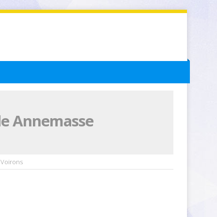
 de Annemasse
 Voirons