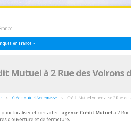
France
nques en France
it Mutuel à 2 Rue des Voirons
e
Crédit Mutuel Annemasse
Crédit Mutuel Annemasse 2 Rue des
 pour localiser et contacter l'
agence
Crédit Mutuel
à 2 Rue
es d'ouverture et de fermeture.