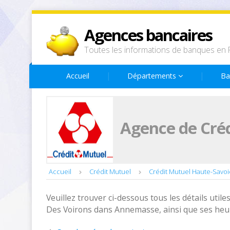
Agences bancaires
Toutes les informations de banques en 
Accueil
Départements
Ba
Agence de Créd
Accueil
Crédit Mutuel
Crédit Mutuel Haute-Savoi
Veuillez trouver ci-dessous tous les détails utiles
Des Voirons dans Annemasse, ainsi que ses heur