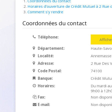
Coordonnées du contact
Horaires d'ouverture de Crédit Mutuel à 2 Rue
Comment s'y rendre
Coordonnées du contact
Téléphone:
Affich
Département:
Haute-Savo
Localité:
Annemasse
Adresse:
2 Rue Des V
Code Postal:
74100
Banque:
Crédit Mutu
Horaires:
Du mardi au
9h00 à 12h
Fax:
Non disponi
E-mail:
Non disponi