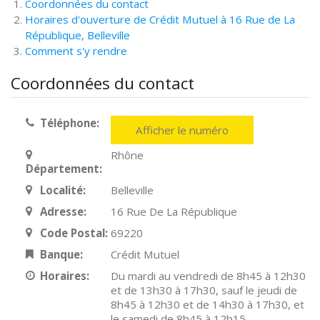
Coordonnées du contact
Horaires d'ouverture de Crédit Mutuel à 16 Rue de La
République, Belleville
Comment s'y rendre
Coordonnées du contact
Téléphone:
Afficher le numéro
Rhône
Département:
Localité:
Belleville
Adresse:
16 Rue De La République
Code Postal:
69220
Banque:
Crédit Mutuel
Horaires:
Du mardi au vendredi de 8h45 à 12h30
et de 13h30 à 17h30, sauf le jeudi de
8h45 à 12h30 et de 14h30 à 17h30, et
le samedi de 8h45 à 12h15