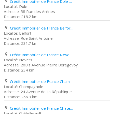
Crédit Immobilier de France Dole 58 Rue des Arènes
Dole
58 Rue des Arènes
218.2 km
Crédit Immobilier de France Belfort Rue Saint Antoine
Belfort
Rue Saint Antoine
231.7 km
Crédit Immobilier de France Nevers 20Bis Avenue Pierre Bérégovoy
Nevers
20Bis Avenue Pierre Bérégovoy
234 km
Crédit Immobilier de France Champagnole 24 Avenue de La République
Champagnole
24 Avenue de La République
266.9 km
Crédit Immobilier de France Châtellerault 47 Boulevard de Blossac
Châtellerault