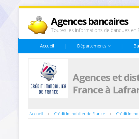
Agences bancaires
Toutes les informations de banques en 
Accueil
Départements
Ba
Agences et dis
France à Lafra
Accueil
Crédit Immobilier de France
Crédit Immo