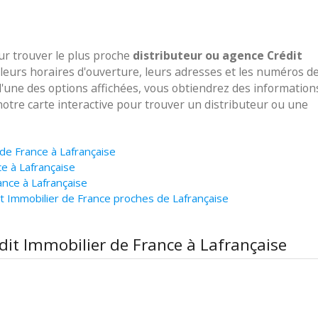
our trouver le plus proche
distributeur ou agence Crédit
leurs horaires d'ouverture, leurs adresses et les numéros d
 l'une des options affichées, vous obtiendrez des information
notre carte interactive pour trouver un distributeur ou une
 de France à Lafrançaise
ce à Lafrançaise
ance à Lafrançaise
t Immobilier de France proches de Lafrançaise
édit Immobilier de France à Lafrançaise