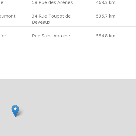
le
58 Rue des Arènes
468.3 km
aumont
34 Rue Toupot de
535.7 km
Beveaux
fort
Rue Saint Antoine
584.8 km