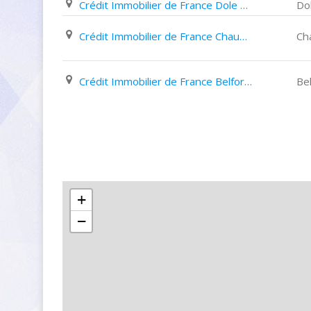
Crédit Immobilier de France Dole 58 Rue des Arènes
Do
Crédit Immobilier de France Chaumont 34 Rue Toupot de Beveaux
Ch
Crédit Immobilier de France Belfort Rue Saint Antoine
Bel
+
−