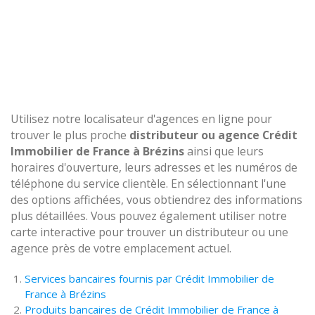
Utilisez notre localisateur d'agences en ligne pour
trouver le plus proche
distributeur ou agence Crédit
Immobilier de France à Brézins
ainsi que leurs
horaires d'ouverture, leurs adresses et les numéros de
téléphone du service clientèle. En sélectionnant l'une
des options affichées, vous obtiendrez des informations
plus détaillées. Vous pouvez également utiliser notre
carte interactive pour trouver un distributeur ou une
agence près de votre emplacement actuel.
Services bancaires fournis par Crédit Immobilier de
France à Brézins
Produits bancaires de Crédit Immobilier de France à