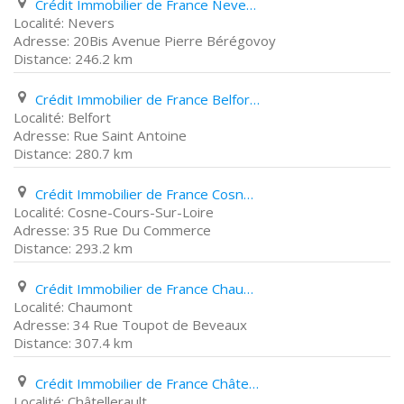
Crédit Immobilier de France Nevers 20Bis Avenue Pierre Bérégovoy
Nevers
20Bis Avenue Pierre Bérégovoy
246.2 km
Crédit Immobilier de France Belfort Rue Saint Antoine
Belfort
Rue Saint Antoine
280.7 km
Crédit Immobilier de France Cosne-Cours-Sur-Loire 35 Rue Du Commerce
Cosne-Cours-Sur-Loire
35 Rue Du Commerce
293.2 km
Crédit Immobilier de France Chaumont 34 Rue Toupot de Beveaux
Chaumont
34 Rue Toupot de Beveaux
307.4 km
Crédit Immobilier de France Châtellerault 47 Boulevard de Blossac
Châtellerault