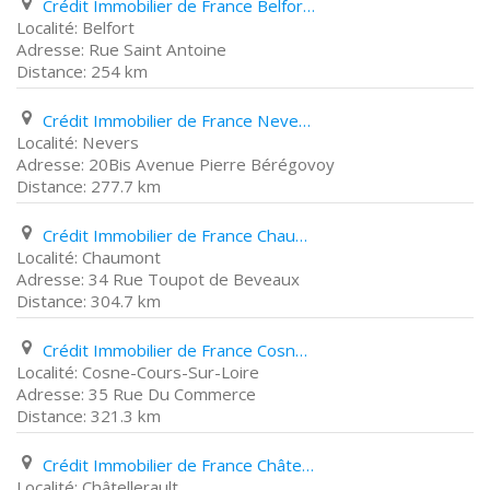
Crédit Immobilier de France Belfort Rue Saint Antoine
Belfort
Rue Saint Antoine
254 km
Crédit Immobilier de France Nevers 20Bis Avenue Pierre Bérégovoy
Nevers
20Bis Avenue Pierre Bérégovoy
277.7 km
Crédit Immobilier de France Chaumont 34 Rue Toupot de Beveaux
Chaumont
34 Rue Toupot de Beveaux
304.7 km
Crédit Immobilier de France Cosne-Cours-Sur-Loire 35 Rue Du Commerce
Cosne-Cours-Sur-Loire
35 Rue Du Commerce
321.3 km
Crédit Immobilier de France Châtellerault 47 Boulevard de Blossac
Châtellerault