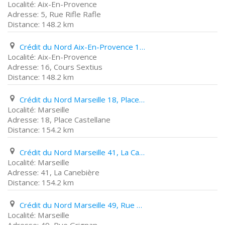
Aix-En-Provence
5, Rue Rifle Rafle
148.2 km
Crédit du Nord Aix-En-Provence 16, Cours Sextius
Aix-En-Provence
16, Cours Sextius
148.2 km
Crédit du Nord Marseille 18, Place Castellane
Marseille
18, Place Castellane
154.2 km
Crédit du Nord Marseille 41, La Canebière
Marseille
41, La Canebière
154.2 km
Crédit du Nord Marseille 49, Rue Grignan
Marseille