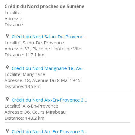
Crédit du Nord proches de Sumène
Localité
Adresse
Distance
Crédit du Nord Salon-De-Provence 33, Place de L'hôtel de Ville
Salon-De-Provence
33, Place de L'hôtel de Ville
117.1 km
Crédit du Nord Marignane 18, Avenue Du 8 Mai 1945
Marignane
18, Avenue Du 8 Mai 1945
136 km
Crédit du Nord Aix-En-Provence 36, Cours Mirabeau
Aix-En-Provence
36, Cours Mirabeau
148.2 km
Crédit du Nord Aix-En-Provence 5, Rue Rifle Rafle