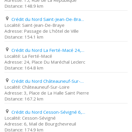
15, Rue de La République
148.9 km
Crédit du Nord Saint-Jean-De-Braye Passage de L'hôtel de Ville
Saint-Jean-De-Braye
Passage de L'hôtel de Ville
154.1 km
Crédit du Nord La Ferté-Macé 24, Place Du Maréchal Leclerc
La Ferté-Macé
24, Place Du Maréchal Leclerc
164.8 km
Crédit du Nord Châteauneuf-Sur-Loire 3, Place de La Halle Saint Pierre
Châteauneuf-Sur-Loire
3, Place de La Halle Saint Pierre
167.2 km
Crédit du Nord Cesson-Sévigné 6, Mail de Bourgchevreuil
Cesson-Sévigné
6, Mail de Bourgchevreuil
174.9 km