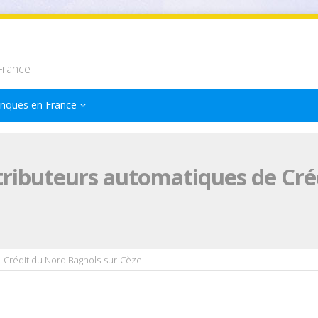
France
nques en France
tributeurs automatiques de Cré
Crédit du Nord Bagnols-sur-Cèze