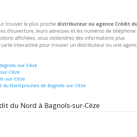
our trouver le plus proche
distributeur ou agence Crédit d
res d'ouverture, leurs adresses et les numéros de téléphone
options affichées, vous obtiendrez des informations plus
e carte interactive pour trouver un distributeur ou une agen
 Bagnols-sur-Cèze
-sur-Cèze
ols-sur-Cèze
it du Nord proches de Bagnols-sur-Cèze
édit du Nord à Bagnols-sur-Cèze