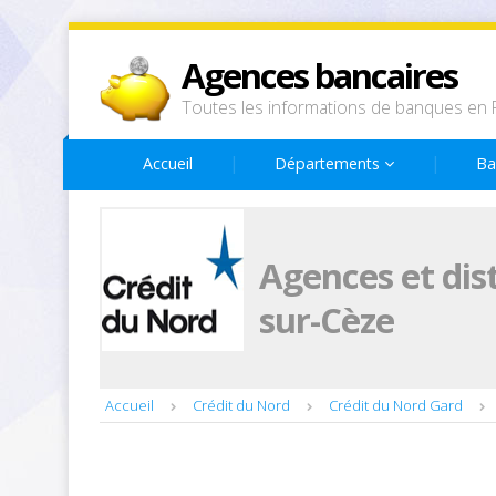
Agences bancaires
Toutes les informations de banques en 
Accueil
Départements
Ba
Agences et dis
sur-Cèze
Accueil
Crédit du Nord
Crédit du Nord Gard