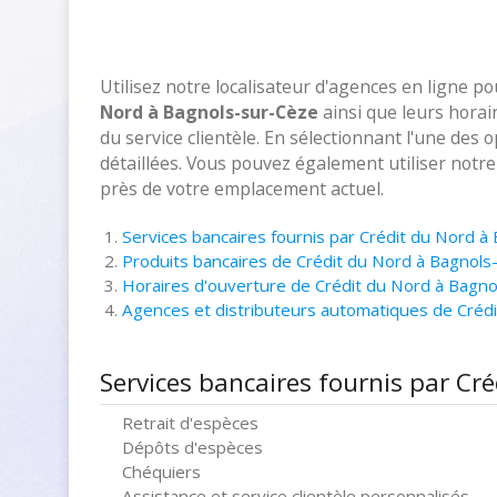
Utilisez notre localisateur d'agences en ligne p
Nord à Bagnols-sur-Cèze
ainsi que leurs horai
du service clientèle. En sélectionnant l'une des 
détaillées. Vous pouvez également utiliser notr
près de votre emplacement actuel.
Services bancaires fournis par Crédit du Nord à
Produits bancaires de Crédit du Nord à Bagnols
Horaires d'ouverture de Crédit du Nord à Bagn
Agences et distributeurs automatiques de Créd
Services bancaires fournis par Cr
Retrait d'espèces
Dépôts d'espèces
Chéquiers
Assistance et service clientèle personnalisés