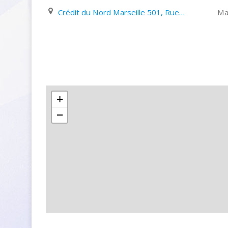
Crédit du Nord Marseille 501, Rue paradis
Mar
+
−