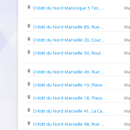
Crédit du Nord Manosque 5 Ter, Boulevard elémir Bourges
Ma
Crédit du Nord Marseille 89, Rue de La République
Mar
Crédit du Nord Marseille 20, Cours Pierre Puget
Mar
Crédit du Nord Marseille 50, Boulevard de Longchamp
Mar
Crédit du Nord Marseille 49, Rue Grignan
Mar
Crédit du Nord Marseille 10, Place de La Joliette
Mar
Crédit du Nord Marseille 18, Place Castellane
Mar
Crédit du Nord Marseille 41, La Canebière
Mar
Crédit du Nord Marseille 48, Rue Montaigne
Mar