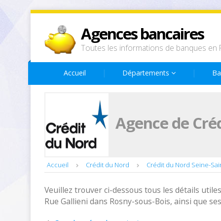
Agences bancaires
Toutes les informations de banques en 
Accueil
Départements
Ba
Agence de Créd
Accueil
Crédit du Nord
Crédit du Nord Seine-Sai
Veuillez trouver ci-dessous tous les détails utiles
Rue Gallieni dans Rosny-sous-Bois, ainsi que se