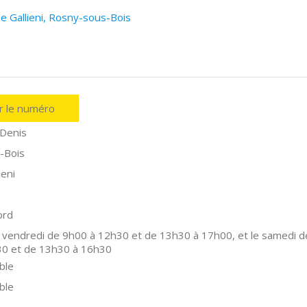
e Gallieni, Rosny-sous-Bois
er le numéro
-Denis
-Bois
ieni
ord
 vendredi de 9h00 à 12h30 et de 13h30 à 17h00, et le samedi d
30 et de 13h30 à 16h30
ble
ble