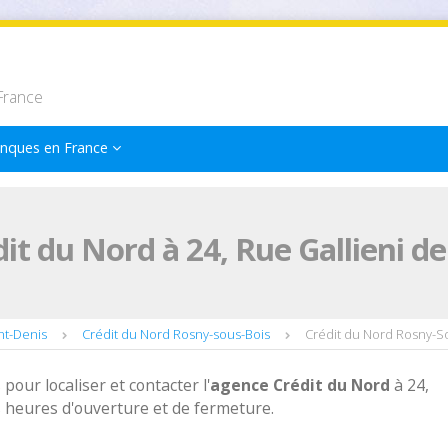
France
nques en France
it du Nord à 24, Rue Gallieni d
nt-Denis
Crédit du Nord Rosny-sous-Bois
Crédit du Nord Rosny-So
 pour localiser et contacter l'
agence
Crédit du Nord
à 24,
s heures d'ouverture et de fermeture.