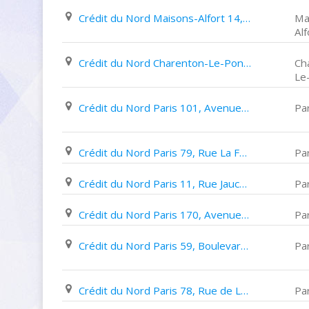
Crédit du Nord Maisons-Alfort 14, Avenue de La République
Ma
Alf
Crédit du Nord Charenton-Le-Pont 8, Avenue Jean Jaurès
Ch
Le
Crédit du Nord Paris 101, Avenue Philippe Auguste
Par
Crédit du Nord Paris 79, Rue La Fontaine
Par
Crédit du Nord Paris 11, Rue Jaucourt
Par
Crédit du Nord Paris 170, Avenue de Versailles
Par
Crédit du Nord Paris 59, Boulevard Haussmann
Par
Crédit du Nord Paris 78, Rue de La Tour
Par