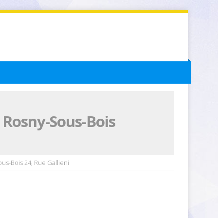
e Rosny-Sous-Bois
us-Bois 24, Rue Gallieni