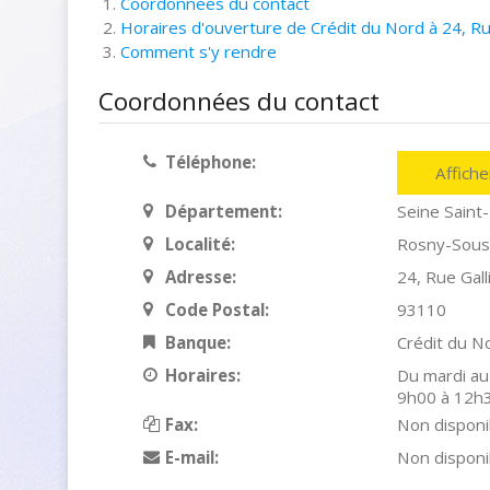
Coordonnées du contact
Horaires d'ouverture de Crédit du Nord à 24, Ru
Comment s'y rendre
Coordonnées du contact
Téléphone:
Affich
Département:
Seine Saint
Localité:
Rosny-Sous
Adresse:
24, Rue Gall
Code Postal:
93110
Banque:
Crédit du N
Horaires:
Du mardi au
9h00 à 12h
Fax:
Non disponi
E-mail:
Non disponi