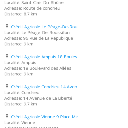
Saint-Clair-Du-Rhône
Route de condrieu
8.7 km
Crédit Agricole Le Péage-De-Roussillon 96 Rue de La République
Le Péage-De-Roussillon
96 Rue de La République
9 km
Crédit Agricole Ampuis 18 Boulevard des Allées
Ampuis
18 Boulevard des Allées
9 km
Crédit Agricole Condrieu 14 Avenue de La Liberté
Condrieu
14 Avenue de La Liberté
9.7 km
Crédit Agricole Vienne 9 Place Miremont
Vienne