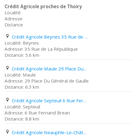
Crédit Agricole proches de Thoiry
Localité
Adresse
Distance
Crédit Agricole Beynes 35 Rue de La République
Beynes
35 Rue de La République
5.6 km
Crédit Agricole Maule 29 Place Du Général de Gaulle
Maule
29 Place Du Général de Gaulle
6.3 km
Crédit Agricole Septeuil 6 Rue Fernand Brean
Septeuil
6 Rue Fernand Brean
8.8 km
Crédit Agricole Neauphle-Le-Château Place Du Marché