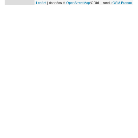
Leaflet
| données ©
OpenStreetMap
/ODbL - rendu
OSM France