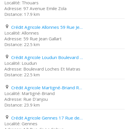
Thouars
97 Avenue Emile Zola
17.9 km
Crédit Agricole Allonnes 59 Rue Jean Gallart
Allonnes
59 Rue Jean Gallart
22.5 km
Crédit Agricole Loudun Boulevard Loches Et Matras
Loudun
Boulevard Loches Et Matras
22.5 km
Crédit Agricole Martigné-Briand Rue D'anjou
Martigné-Briand
Rue D'anjou
23.9 km
Crédit Agricole Gennes 17 Rue de La Cohue
Gennes