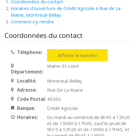
Coordonnées du contact
Horaires d'ouverture de Crédit Agricole à Rue de La
Mairie, Montreuil-Bellay
Comment s'y rendre
Coordonnées du contact
Téléphone:
Afficher le numéro
Maine-Et-Loire
Département:
Localité:
Montreuil-Bellay
Adresse:
Rue De La Mairie
Code Postal:
49260
Banque:
Crédit Agricole
Horaires:
Du mardi au vendredi de 8h45 à 12h20
et de 15h00 à 17h45, sauf le jeudi de
9h15 à 12h20 et de 15h00 à 17h45, et
le samedi de 8h45 à 13h00