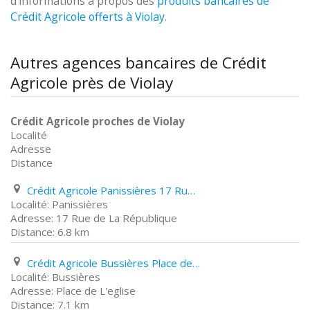
d'informations à propos des
produits bancaires de
Crédit Agricole offerts à Violay
.
Autres agences bancaires de Crédit
Agricole près de Violay
Crédit Agricole proches de Violay
Localité
Adresse
Distance
Crédit Agricole Panissières 17 Rue de La République
Panissières
17 Rue de La République
6.8 km
Crédit Agricole Bussières Place de L'eglise
Bussières
Place de L'eglise
7.1 km