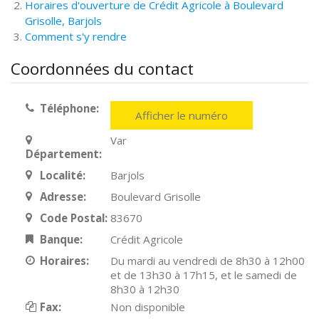
Horaires d'ouverture de Crédit Agricole à Boulevard
Grisolle, Barjols
Comment s'y rendre
Coordonnées du contact
Téléphone:
Afficher le numéro
Var
Département:
Localité:
Barjols
Adresse:
Boulevard Grisolle
Code Postal:
83670
Banque:
Crédit Agricole
Horaires:
Du mardi au vendredi de 8h30 à 12h00
et de 13h30 à 17h15, et le samedi de
8h30 à 12h30
Fax:
Non disponible