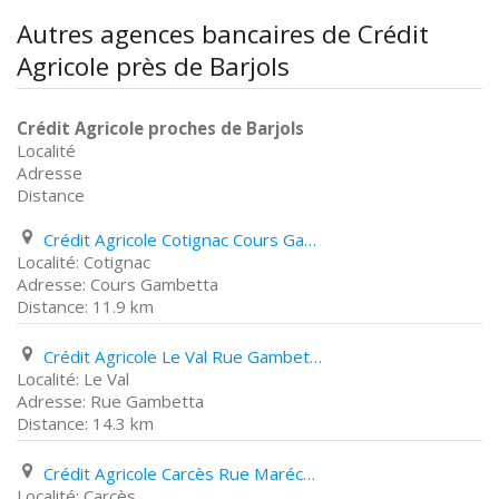
Autres agences bancaires de Crédit
Agricole près de Barjols
Crédit Agricole proches de Barjols
Localité
Adresse
Distance
Crédit Agricole Cotignac Cours Gambetta
Cotignac
Cours Gambetta
11.9 km
Crédit Agricole Le Val Rue Gambetta
Le Val
Rue Gambetta
14.3 km
Crédit Agricole Carcès Rue Maréchal Foch
Carcès