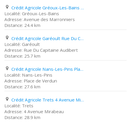
Crédit Agricole Gréoux-Les-Bains Avenue des Marronniers
Gréoux-Les-Bains
Avenue des Marronniers
24.4 km
Crédit Agricole Garéoult Rue Du Capitaine Audibert
Garéoult
Rue Du Capitaine Audibert
25.7 km
Crédit Agricole Nans-Les-Pins Place de Verdun
Nans-Les-Pins
Place de Verdun
27.6 km
Crédit Agricole Trets 4 Avenue Mirabeau
Trets
4 Avenue Mirabeau
28.9 km