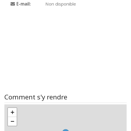
E-mail:
Non disponible
Comment s'y rendre
+
−