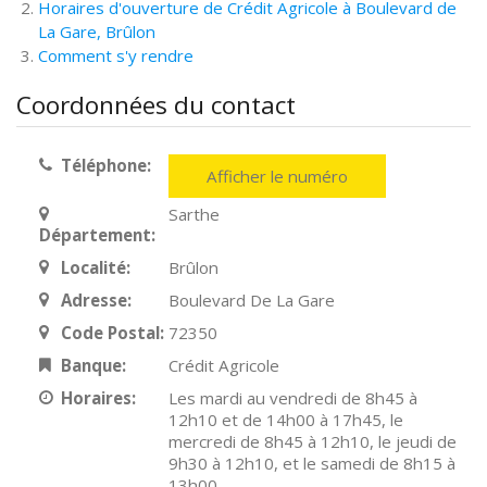
Horaires d'ouverture de Crédit Agricole à Boulevard de
La Gare, Brûlon
Comment s'y rendre
Coordonnées du contact
Téléphone:
Afficher le numéro
Sarthe
Département:
Localité:
Brûlon
Adresse:
Boulevard De La Gare
Code Postal:
72350
Banque:
Crédit Agricole
Horaires:
Les mardi au vendredi de 8h45 à
12h10 et de 14h00 à 17h45, le
mercredi de 8h45 à 12h10, le jeudi de
9h30 à 12h10, et le samedi de 8h15 à
13h00