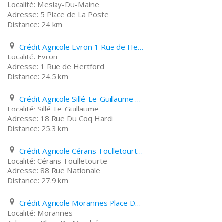
Meslay-Du-Maine
5 Place de La Poste
24 km
Crédit Agricole Evron 1 Rue de Hertford
Evron
1 Rue de Hertford
24.5 km
Crédit Agricole Sillé-Le-Guillaume 18 Rue Du Coq Hardi
Sillé-Le-Guillaume
18 Rue Du Coq Hardi
25.3 km
Crédit Agricole Cérans-Foulletourte 88 Rue Nationale
Cérans-Foulletourte
88 Rue Nationale
27.9 km
Crédit Agricole Morannes Place Du Marché
Morannes