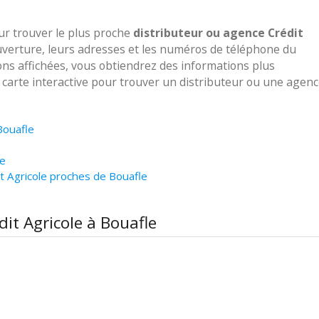
our trouver le plus proche
distributeur ou agence Crédit
uverture, leurs adresses et les numéros de téléphone du
ions affichées, vous obtiendrez des informations plus
e carte interactive pour trouver un distributeur ou une agen
Bouafle
le
t Agricole proches de Bouafle
dit Agricole à Bouafle