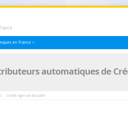
France
nques en France
tributeurs automatiques de Créd
Crédit Agricole Bouafle