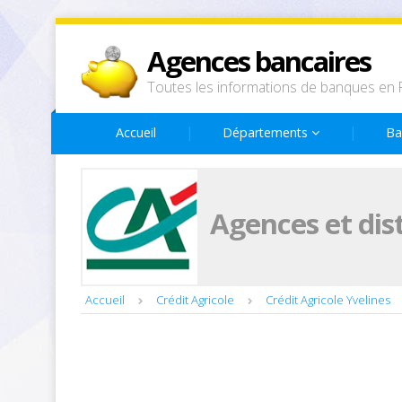
Agences bancaires
Toutes les informations de banques en 
Accueil
Départements
Ba
Agences et dis
Accueil
Crédit Agricole
Crédit Agricole Yvelines