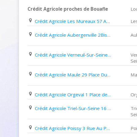
Crédit Agricole proches de Bouafle
Loc
Crédit Agricole Les Mureaux 57 Avenue Paul Doumer
Le
Crédit Agricole Aubergenville 2Bis Boulevard de La République
Au
Crédit Agricole Verneuil-Sur-Seine Place Du Clos Du Verger
Ve
Se
Crédit Agricole Maule 29 Place Du Général de Gaulle
Ma
Crédit Agricole Orgeval 1 Place de L'eglise
Or
Crédit Agricole Triel-Sur-Seine 16 Rue Du Pont
Tri
Se
Crédit Agricole Poissy 3 Rue Au Pain
Po