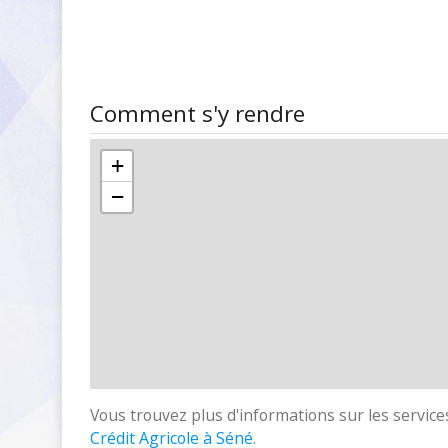
Comment s'y rendre
+
−
Vous trouvez plus d'informations sur les services
Crédit Agricole à Séné
.