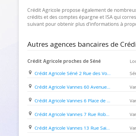
Crédit Agricole propose également de nombreux p
crédits et des comptes épargne et ISA qui corresp
suivant pour obtenir plus d'informations à pro
Autres agences bancaires de Crédi
Crédit Agricole proches de Séné
Loc
Crédit Agricole Séné 2 Rue des Vosges
Sé
Crédit Agricole Vannes 60 Avenue Paul Cézanne
Va
Crédit Agricole Vannes 6 Place de La Libération
Va
Crédit Agricole Vannes 7 Rue Robert Schuman
Va
Crédit Agricole Vannes 13 Rue Saint Nicolas
Va