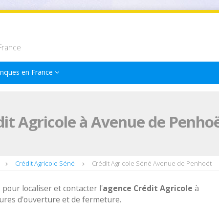
France
nques en France
it Agricole à Avenue de Penho
Crédit Agricole Séné
Crédit Agricole Séné Avenue de Penhoët
 pour localiser et contacter l'
agence
Crédit Agricole
à
res d'ouverture et de fermeture.