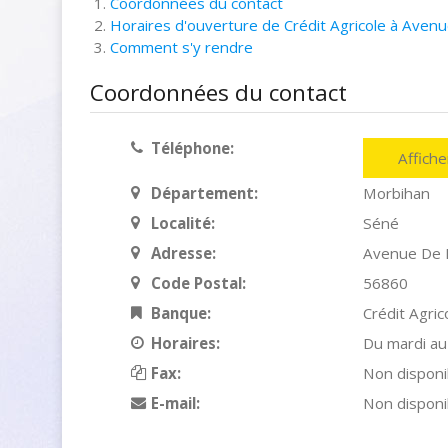
Coordonnées du contact
Horaires d'ouverture de Crédit Agricole à Aven
Comment s'y rendre
Coordonnées du contact
Téléphone:
Affich
Département:
Morbihan
Localité:
Séné
Adresse:
Avenue De 
Code Postal:
56860
Banque:
Crédit Agric
Horaires:
Du mardi au
Fax:
Non disponi
E-mail:
Non disponi