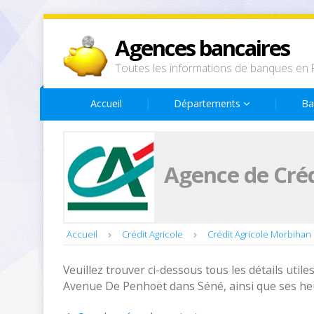
Agences bancaires
Toutes les informations de banques en 
Accueil
Départements
Ba
Agence de Créd
Accueil
Crédit Agricole
Crédit Agricole Morbihan
Veuillez trouver ci-dessous tous les détails utiles
Avenue De Penhoët dans Séné, ainsi que ses heu