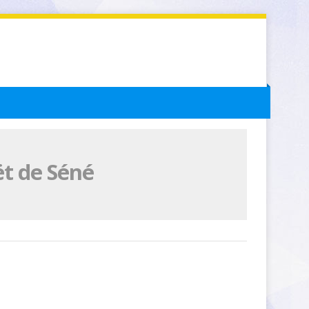
ët de Séné