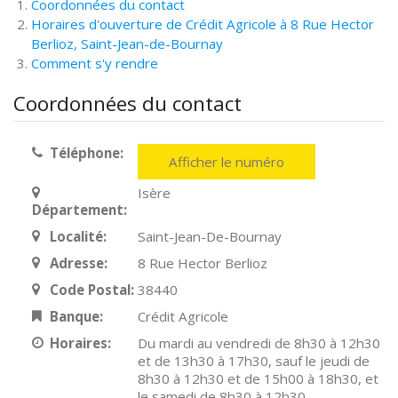
Coordonnées du contact
Horaires d'ouverture de Crédit Agricole à 8 Rue Hector
Berlioz, Saint-Jean-de-Bournay
Comment s'y rendre
Coordonnées du contact
Téléphone:
Afficher le numéro
Isère
Département:
Localité:
Saint-Jean-De-Bournay
Adresse:
8 Rue Hector Berlioz
Code Postal:
38440
Banque:
Crédit Agricole
Horaires:
Du mardi au vendredi de 8h30 à 12h30
et de 13h30 à 17h30, sauf le jeudi de
8h30 à 12h30 et de 15h00 à 18h30, et
le samedi de 8h30 à 12h30