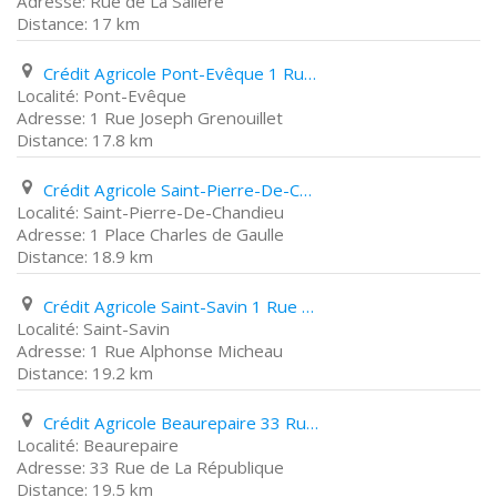
Rue de La Salière
17 km
Crédit Agricole Pont-Evêque 1 Rue Joseph Grenouillet
Pont-Evêque
1 Rue Joseph Grenouillet
17.8 km
Crédit Agricole Saint-Pierre-De-Chandieu 1 Place Charles de Gaulle
Saint-Pierre-De-Chandieu
1 Place Charles de Gaulle
18.9 km
Crédit Agricole Saint-Savin 1 Rue Alphonse Micheau
Saint-Savin
1 Rue Alphonse Micheau
19.2 km
Crédit Agricole Beaurepaire 33 Rue de La République
Beaurepaire
33 Rue de La République
19.5 km