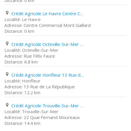
0 km
Crédit Agricole Le Havre Centre Commercial Mont Gaillard
Le Havre
Centre Commercial Mont Gaillard
0 km
Crédit Agricole Octeville-Sur-Mer Rue Félix Faure
Octeville-Sur-Mer
Rue Félix Faure
6.8 km
Crédit Agricole Honfleur 13 Rue de La République
Honfleur
13 Rue de La République
12.2 km
Crédit Agricole Trouville-Sur-Mer 22 Quai Fernand Moureaux
Trouville-Sur-Mer
22 Quai Fernand Moureaux
14.4 km