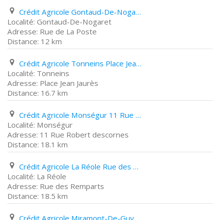
Crédit Agricole Gontaud-De-Nogaret Rue de La Poste
Gontaud-De-Nogaret
Rue de La Poste
12 km
Crédit Agricole Tonneins Place Jean Jaurès
Tonneins
Place Jean Jaurès
16.7 km
Crédit Agricole Monségur 11 Rue Robert descornes
Monségur
11 Rue Robert descornes
18.1 km
Crédit Agricole La Réole Rue des Remparts
La Réole
Rue des Remparts
18.5 km
Crédit Agricole Miramont-De-Guyenne 28 Place Martignac