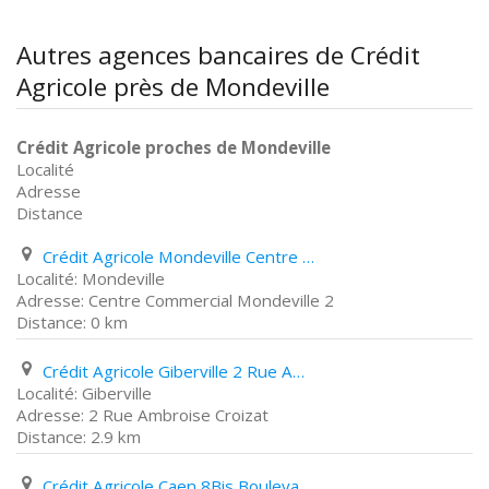
Autres agences bancaires de Crédit
Agricole près de Mondeville
Crédit Agricole proches de Mondeville
Localité
Adresse
Distance
Crédit Agricole Mondeville Centre Commercial Mondeville 2
Mondeville
Centre Commercial Mondeville 2
0 km
Crédit Agricole Giberville 2 Rue Ambroise Croizat
Giberville
2 Rue Ambroise Croizat
2.9 km
Crédit Agricole Caen 8Bis Boulevard Georges Pompidou