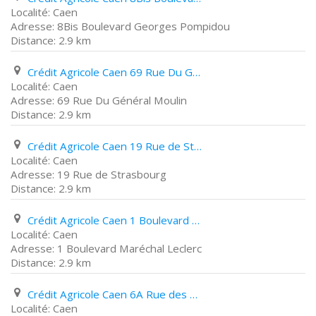
Caen
8Bis Boulevard Georges Pompidou
2.9 km
Crédit Agricole Caen 69 Rue Du Général Moulin
Caen
69 Rue Du Général Moulin
2.9 km
Crédit Agricole Caen 19 Rue de Strasbourg
Caen
19 Rue de Strasbourg
2.9 km
Crédit Agricole Caen 1 Boulevard Maréchal Leclerc
Caen
1 Boulevard Maréchal Leclerc
2.9 km
Crédit Agricole Caen 6A Rue des Roquemonts
Caen