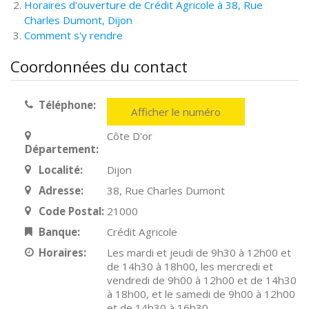
Horaires d'ouverture de Crédit Agricole à 38, Rue
Charles Dumont, Dijon
Comment s'y rendre
Coordonnées du contact
Téléphone:
Afficher le numéro
Côte D'or
Département:
Localité:
Dijon
Adresse:
38, Rue Charles Dumont
Code Postal:
21000
Banque:
Crédit Agricole
Horaires:
Les mardi et jeudi de 9h30 à 12h00 et
de 14h30 à 18h00, les mercredi et
vendredi de 9h00 à 12h00 et de 14h30
à 18h00, et le samedi de 9h00 à 12h00
et de 14h30 à 16h30