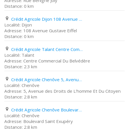
Rue Bénigne Joly
0 km
Crédit Agricole Dijon 108 Avenue Gustave Eiffel
Dijon
108 Avenue Gustave Eiffel
0 km
Crédit Agricole Talant Centre Commercial Du Belvédère
Talant
Centre Commercial Du Belvédère
2.3 km
Crédit Agricole Chenôve 5, Avenue des Droits de L'homme Et Du Citoyen
Chenôve
5, Avenue des Droits de L'homme Et Du Citoyen
2.8 km
Crédit Agricole Chenôve Boulevard Saint Exupéry
Chenôve
Boulevard Saint Exupéry
2.8 km