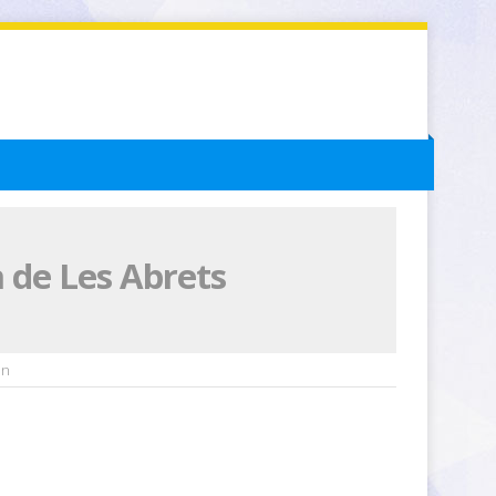
n de Les Abrets
in