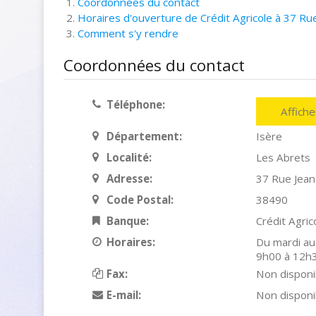
Coordonnées du contact
Horaires d'ouverture de Crédit Agricole à 37 Rue
Comment s'y rendre
Coordonnées du contact
Téléphone:
Affich
Département:
Isère
Localité:
Les Abrets
Adresse:
37 Rue Jean
Code Postal:
38490
Banque:
Crédit Agric
Horaires:
Du mardi au
9h00 à 12h3
Fax:
Non disponi
E-mail:
Non disponi