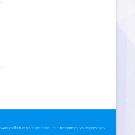
ns avant d'effectuer toute opération, nous ne sommes pas responsables