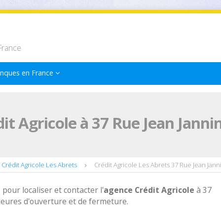
France
nques en France
it Agricole à 37 Rue Jean Janni
Crédit Agricole Les Abrets
Crédit Agricole Les Abrets 37 Rue Jean Jann
 pour localiser et contacter l'
agence
Crédit Agricole
à 37
heures d'ouverture et de fermeture.