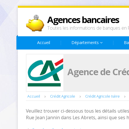
Agences bancaires
Toutes les informations de banques en 
Accueil
Départements
Ba
Agence de Créd
Accueil
Crédit Agricole
Crédit Agricole Isère
Veuillez trouver ci-dessous tous les détails utiles
Rue Jean Jannin dans Les Abrets, ainsi que ses 