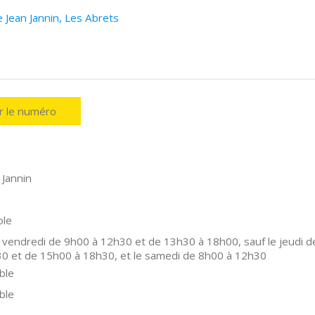
 Jean Jannin, Les Abrets
er le numéro
 Jannin
ole
 vendredi de 9h00 à 12h30 et de 13h30 à 18h00, sauf le jeudi d
0 et de 15h00 à 18h30, et le samedi de 8h00 à 12h30
ble
ble