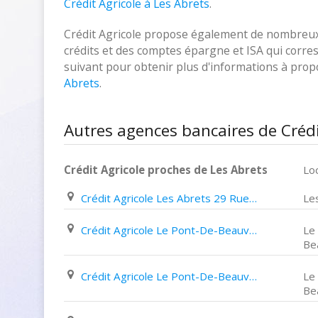
Crédit Agricole à Les Abrets
.
Crédit Agricole propose également de nombreux p
crédits et des comptes épargne et ISA qui corresp
suivant pour obtenir plus d'informations à pro
Abrets
.
Autres agences bancaires de Crédi
Crédit Agricole proches de Les Abrets
Loc
Crédit Agricole Les Abrets 29 Rue de La République
Le
Crédit Agricole Le Pont-De-Beauvoisin Place Flandrin
Le
Be
Crédit Agricole Le Pont-De-Beauvoisin 2 Rue des Etrets
Le
Be