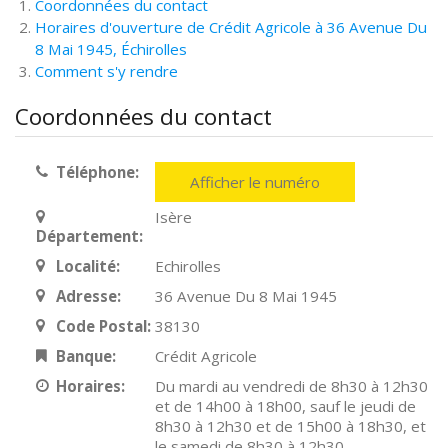
Coordonnées du contact
Horaires d'ouverture de Crédit Agricole à 36 Avenue Du
8 Mai 1945, Échirolles
Comment s'y rendre
Coordonnées du contact
Téléphone:
Afficher le numéro
Isère
Département:
Localité:
Echirolles
Adresse:
36 Avenue Du 8 Mai 1945
Code Postal:
38130
Banque:
Crédit Agricole
Horaires:
Du mardi au vendredi de 8h30 à 12h30
et de 14h00 à 18h00, sauf le jeudi de
8h30 à 12h30 et de 15h00 à 18h30, et
le samedi de 8h30 à 12h30