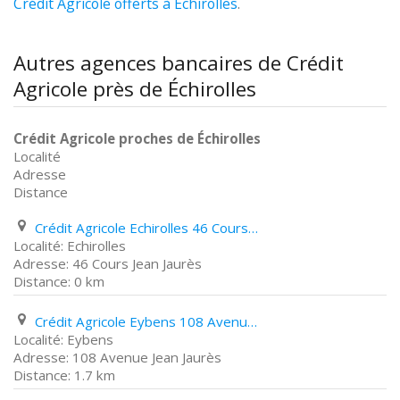
Crédit Agricole offerts à Échirolles
.
Autres agences bancaires de Crédit
Agricole près de Échirolles
Crédit Agricole proches de Échirolles
Localité
Adresse
Distance
Crédit Agricole Echirolles 46 Cours Jean Jaurès
Echirolles
46 Cours Jean Jaurès
0 km
Crédit Agricole Eybens 108 Avenue Jean Jaurès
Eybens
108 Avenue Jean Jaurès
1.7 km