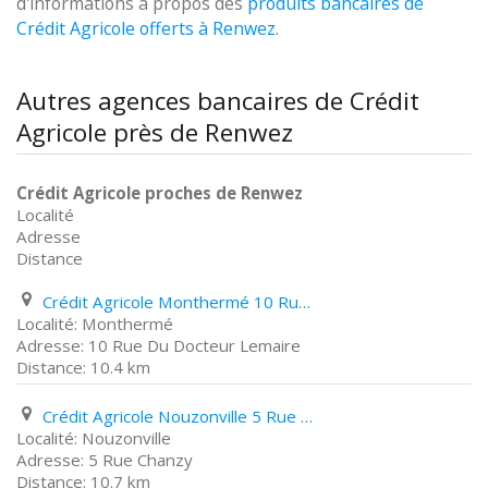
d'informations à propos des
produits bancaires de
Crédit Agricole offerts à Renwez
.
Autres agences bancaires de Crédit
Agricole près de Renwez
Crédit Agricole proches de Renwez
Localité
Adresse
Distance
Crédit Agricole Monthermé 10 Rue Du Docteur Lemaire
Monthermé
10 Rue Du Docteur Lemaire
10.4 km
Crédit Agricole Nouzonville 5 Rue Chanzy
Nouzonville
5 Rue Chanzy
10.7 km