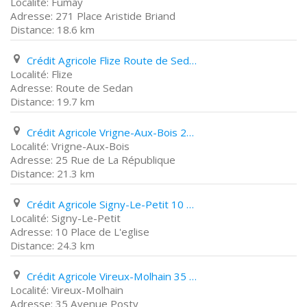
Fumay
271 Place Aristide Briand
18.6 km
Crédit Agricole Flize Route de Sedan
Flize
Route de Sedan
19.7 km
Crédit Agricole Vrigne-Aux-Bois 25 Rue de La République
Vrigne-Aux-Bois
25 Rue de La République
21.3 km
Crédit Agricole Signy-Le-Petit 10 Place de L'eglise
Signy-Le-Petit
10 Place de L'eglise
24.3 km
Crédit Agricole Vireux-Molhain 35 Avenue Posty
Vireux-Molhain
35 Avenue Posty