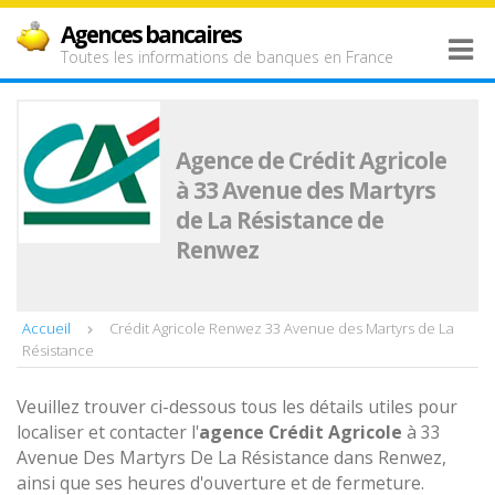
Agences bancaires
Toutes les informations de banques en France
Agence de Crédit Agricole
à 33 Avenue des Martyrs
de La Résistance de
Renwez
Accueil
Crédit Agricole Renwez 33 Avenue des Martyrs de La
Résistance
Veuillez trouver ci-dessous tous les détails utiles pour
localiser et contacter l'
agence
Crédit Agricole
à 33
Avenue Des Martyrs De La Résistance dans Renwez,
ainsi que ses heures d'ouverture et de fermeture.